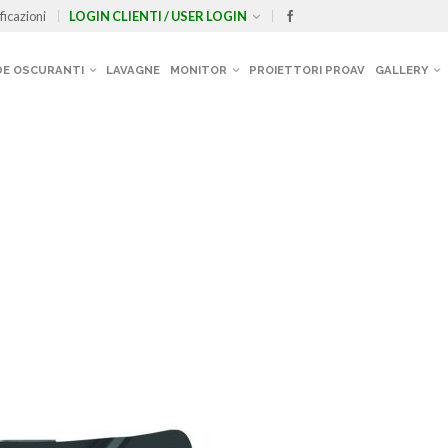
ficazioni
LOGIN CLIENTI / USER LOGIN
E OSCURANTI
LAVAGNE
MONITOR
PROIETTORI PROAV
GALLERY