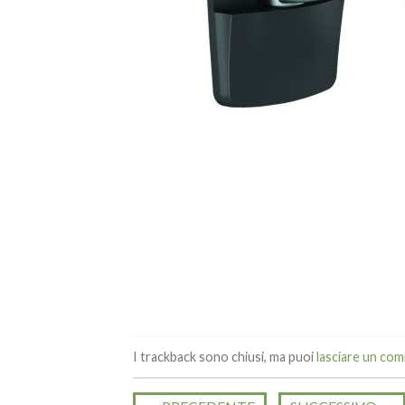
I trackback sono chiusi, ma puoi
lasciare un co