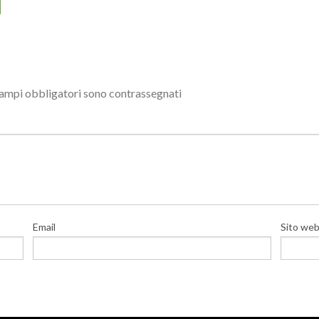
campi obbligatori sono contrassegnati
Email
Sito we