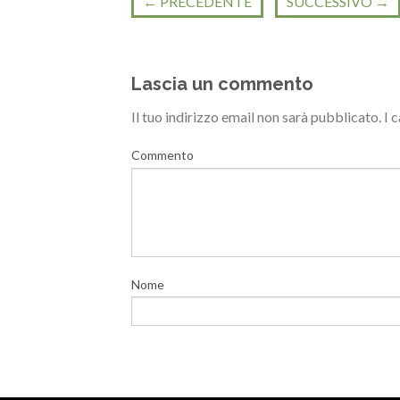
←
PRECEDENTE
SUCCESSIVO
→
Lascia un commento
Il tuo indirizzo email non sarà pubblicato.
I 
Commento
Nome