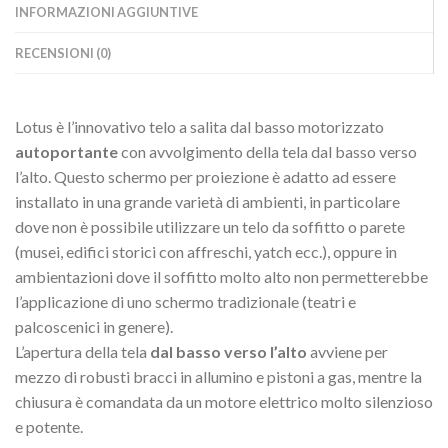
INFORMAZIONI AGGIUNTIVE
RECENSIONI (0)
Lotus è l’innovativo telo a salita dal basso motorizzato
autoportante
con avvolgimento della tela dal basso verso
l’alto. Questo schermo per proiezione è adatto ad essere
installato in una grande varietà di ambienti, in particolare
dove non è possibile utilizzare un telo da soffitto o parete
(musei, edifici storici con affreschi, yatch ecc.), oppure in
ambientazioni dove il soffitto molto alto non permetterebbe
l’applicazione di uno schermo tradizionale (teatri e
palcoscenici in genere).
L’apertura della tela
dal basso verso l’alto
avviene per
mezzo di robusti bracci in allumino e pistoni a gas, mentre la
chiusura è comandata da un motore elettrico molto silenzioso
e potente.