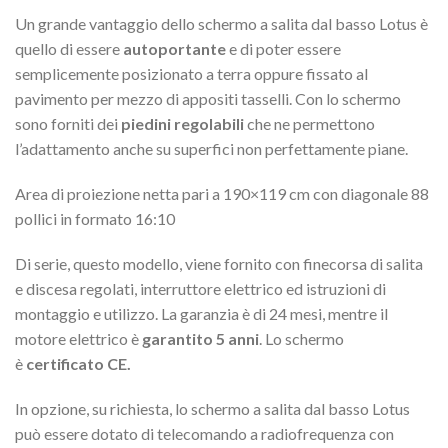
Un grande vantaggio dello schermo a salita dal basso Lotus è
quello di essere
autoportante
e di poter essere
semplicemente posizionato a terra oppure fissato al
pavimento per mezzo di appositi tasselli. Con lo schermo
sono forniti dei
piedini regolabili
che ne permettono
l’adattamento anche su superfici non perfettamente piane.
Area di proiezione netta pari a 190×119 cm con diagonale 88
pollici in formato 16:10
Di serie, questo modello, viene fornito con finecorsa di salita
e discesa regolati, interruttore elettrico ed istruzioni di
montaggio e utilizzo. La garanzia è di 24 mesi, mentre il
motore elettrico è
garantito 5 anni
. Lo schermo
è
certificato CE.
In opzione, su richiesta, lo schermo a salita dal basso Lotus
può essere dotato di telecomando a radiofrequenza con