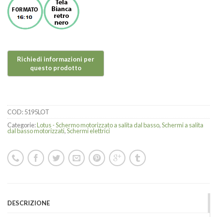
COD:
5195LOT
Categorie:
Lotus - Schermo motorizzato a salita dal basso
,
Schermi a salita
dal basso motorizzati
,
Schermi elettrici
DESCRIZIONE