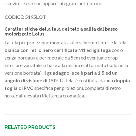
ricevitore esterno oppure integrato nel motore.
CODICE: 5195LOT
Caratteristiche della tela del telo a salita dal basso
motorizzato Lotus
La tela per proiezione montata sullo schermo Lotus è la tela
bianca con retro nero certificata M1
ed
ignifuga
con o
senza bordatura perimetrale da 5cm ed eventuale drop
inferiore variabile in base alla misura e al formato (solo nella
versione bordata). Il g
uadagno luce è pari a 1.5 ed un
angolo di visione di 150°.
La tela è costituita da una
doppia
foglia di PVC
specifica per proiezioni, completa di retro
nero, dall’elevata riflettenza cromatica.
RELATED PRODUCTS