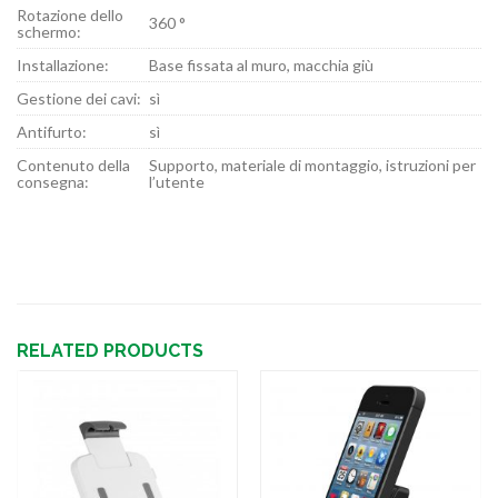
Rotazione dello
360 °
schermo:
Installazione:
Base fissata al muro, macchia giù
Gestione dei cavi:
sì
Antifurto:
sì
Contenuto della
Supporto, materiale di montaggio, istruzioni per
consegna:
l’utente
RELATED PRODUCTS