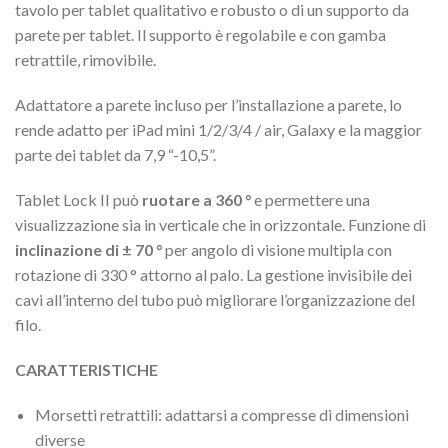
tavolo per tablet qualitativo e robusto o di un supporto da
parete per tablet. Il supporto è regolabile e con gamba
retrattile, rimovibile.
Adattatore a parete incluso per l’installazione a parete, lo
rende adatto per iPad mini 1/2/3/4 / air, Galaxy e la maggior
parte dei tablet da 7,9 “-10,5”.
Tablet Lock II può
ruotare a 360 °
e permettere una
visualizzazione sia in verticale che in orizzontale. Funzione di
inclinazione di ± 70 °
per angolo di visione multipla con
rotazione di 330 ° attorno al palo. La gestione invisibile dei
cavi all’interno del tubo può migliorare l’organizzazione del
filo.
CARATTERISTICHE
Morsetti retrattili: adattarsi a compresse di dimensioni
diverse