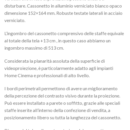
disturbare. Cassonetto in alluminio verniciato bianco opaco
dimensione 152×164 mm. Robuste testate laterali in acciaio
verniciato.
L’ingombro del cassonetto comprensivo delle staffe equivale
al totale della tela +13 cm , in questo caso abbiamo un
ingombro massimo di 513 cm.
Considerata la planarità assoluta della superficie di
videoproiezione, è particolarmente adatto agli impianti
Home Cinema e professionali di alto livello.
I bordi perimetrali permettono di avere un miglioramento
della percezione del contrasto visivo durante la proiezione.
Può essere installato a parete o soffitto, grazie alle speciali
staffe inserite all’interno della confezione di vendita, a
posizionamento libero su tutta la lunghezza del cassonetto.