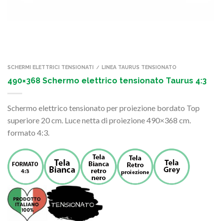
SCHERMI ELETTRICI TENSIONATI
LINEA TAURUS TENSIONATO
/
490×368 Schermo elettrico tensionato Taurus 4:3
Schermo elettrico tensionato per proiezione bordato Top
superiore 20 cm. Luce netta di proiezione 490×368 cm.
formato 4:3.