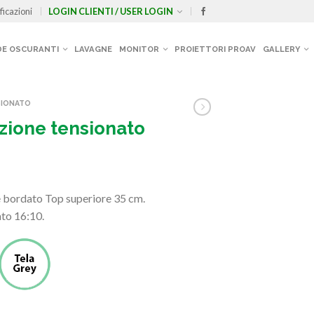
ficazioni
LOGIN CLIENTI / USER LOGIN
E OSCURANTI
LAVAGNE
MONITOR
PROIETTORI PROAV
GALLERY
SIONATO
zione tensionato
e bordato Top superiore 35 cm.
to 16:10.