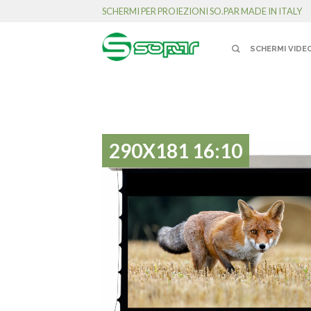
SCHERMI PER PROIEZIONI SO.PAR MADE IN ITALY
SCHERMI VIDE
290X181 16:10