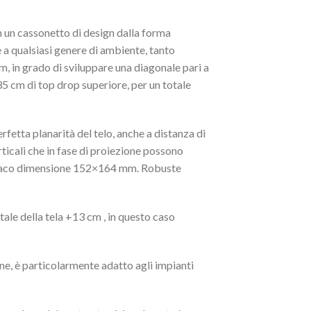
 un cassonetto di design dalla forma
 a qualsiasi genere di ambiente, tanto
 in grado di sviluppare una diagonale pari a
35 cm di top drop superiore, per un totale
rfetta planarità del telo, anche a distanza di
rticali che in fase di proiezione possono
 opaco dimensione 152×164 mm. Robuste
ale della tela +13 cm , in questo caso
ne, è particolarmente adatto agli impianti