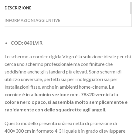
DESCRIZIONE
INFORMAZIONI AGGIUNTIVE
COD: 8401VIR
Lo schermo a cornice rigida Virgo è la soluzione ideale per chi
cerca uno schermo professionale ma con finiture che
soddisfino anche gli standard più elevati. Sono schermi di
utilizzo universale, perfetti sia per i noleggiatori sia per
installazioni fisse, anche in ambienti home-cinema.
La
cornice è in alluminio sezione mm. 78×20 verniciata
colore nero opaco
,
si assembla molto semplicemente e
rapidamente con delle squadrette agli angoli.
Questo modello presenta un’area netta di proiezione di
400×300 cm in formato 4:3 il quale è in grado di sviluppare