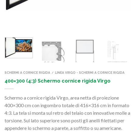
SCHERMI A CORNICE RIGIDA
LINEA VIRGO - SCHERMI A CORNICE RIGIDA
/
400×300 (4:3) Schermo cornice rigida Virgo
Schermo a cornice rigida Virgo, area netta di proiezione
400×300 cm con ingombro totale di 416×316 cm in formato
4:3. La tela si monta sul retro del telaio con innovative molle a
torsione. Sul lato superiore sono posti gli anelli filettati per
appendere lo schermo a parete, a soffitto o su americane.