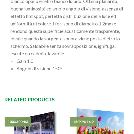
bianco opaco e retro bianco lucido. Ottima planarità,
buona luminosità ed ampio angolo di visione, assenza di
effetto hot spot, perfetta distribuzione della luce ed
uniformità di colore. I fori sono di diametro 1,2mm e
rendono questa superficie acusticamente trasparente,
ideale quando la sorgente sonora viene posta dietro lo
schermo. Saldabile senza sovrapposizione, ignifuga,
esente da cadmio, lavabile.
Gain 1.0
Angolo di visione 150°
RELATED PRODUCTS
400X300 4:3
160X90 16:9