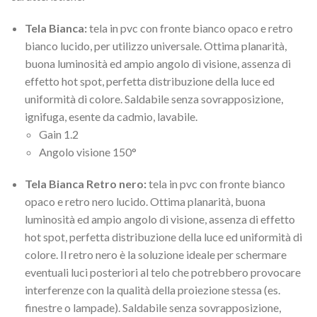
Tela Bianca:
tela in pvc con fronte bianco opaco e retro
bianco lucido, per utilizzo universale. Ottima planarità,
buona luminosità ed ampio angolo di visione, assenza di
effetto hot spot, perfetta distribuzione della luce ed
uniformità di colore. Saldabile senza sovrapposizione,
ignifuga, esente da cadmio, lavabile.
Gain 1.2
Angolo visione 150°
Tela Bianca Retro nero:
tela in pvc con fronte bianco
opaco e retro nero lucido. Ottima planarità, buona
luminosità ed ampio angolo di visione, assenza di effetto
hot spot, perfetta distribuzione della luce ed uniformità di
colore. Il retro nero è la soluzione ideale per schermare
eventuali luci posteriori al telo che potrebbero provocare
interferenze con la qualità della proiezione stessa (es.
finestre o lampade). Saldabile senza sovrapposizione,