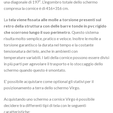
una diagonale di 197″. L’ingombro totale dello schermo
compresa la cornice è di 416×316 cm.
La
tela viene fissata alle molle a torsione presenti sul
retro
della struttura con delle barre tonde in pvc rigido
che
scorrono lungo il suo perimetro
. Questo sistema
risulta molto semplice, pratico e veloce. Inoltre le molle a
torsione garantisco la durata nel tempo e la costante
tensionatura del telo, anche in ambienti con
temperature variabili. I lati della cornice possono essere divisi
in più parti per agevolare il trasporto e lo stoccaggio dello
schermo quando questo è smontato.
E’ possibile acquistare come optional gli stativi per il
posizionamento a terra dello schermo Virgo.
Acquistando uno schermo a cornice Virgo è possibile
decidere tra differenti tipi di tela con le seguenti
caratteristiche: