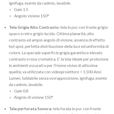
ignifuga, esente da cadmio, lavabile.
Gain 1.5
Angolo visione 150°
Tela Grigia Alto Contrasto:
tela in pvc con fronte grigio
opaco e retro grigio lucido. Ottima planarità, alto
contrasto ed ampio angolo di visione, assenza di effetto
hot spot, perfetta distribuzione della luce ed uniformità di
colore. La speciale superficie grigia garantisce elevato
contrasto e resa cromatica. E’ la tela ideale per proiezione
in ambienti oscurati e per l’Home vision di altissima
qualità, va utilizzata con videoproiettore > 1.500 Ansi
Lumen. Saldabile senza sovrapposizione, ignifuga, esente
da cadmio, lavabile.
Gain 0.8
Angolo di visione 150°
Tela perforata Sonora:
tela forata in pvc con fronte