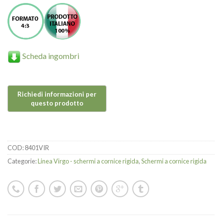
Scheda ingombri
COD:
8401VIR
Categorie:
Linea Virgo - schermi a cornice rigida
,
Schermi a cornice rigida