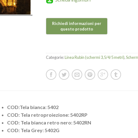
Categorie:
Linea Rubin (schermi 3,5/4/5 metri)
,
Schermi
COD:Tela bianca: 5402
COD: Tela retroproiezione: 5402RP
COD: Tela bianca retro nero: 5402RN
COD: Tela Grey: 5402G