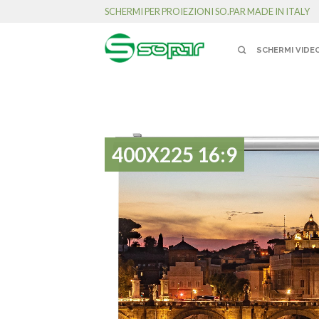
SCHERMI PER PROIEZIONI SO.PAR MADE IN ITALY
SCHERMI VIDE
400X225 16:9