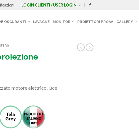
ficazioni
LOGIN CLIENTI / USER LOGIN
E OSCURANTI
LAVAGNE
MONITOR
PROIETTORI PROAV
GALLERY
ETRI)
proiezione
zato motore elettrico, luce