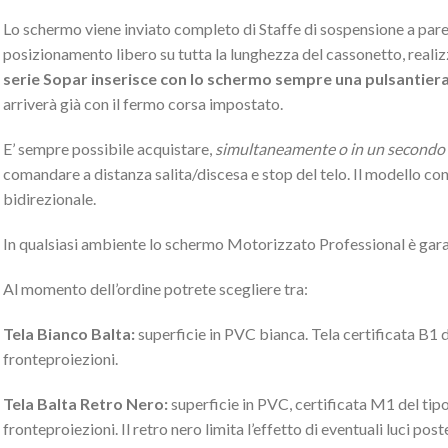
Lo schermo viene inviato completo di Staffe di sospensione a pare
posizionamento libero su tutta la lunghezza del cassonetto, realiz
serie Sopar inserisce con lo schermo sempre una pulsantiera pe
arriverà già con il fermo corsa impostato.
E’ sempre possibile acquistare,
simultaneamente o in un second
comandare a distanza salita/discesa e stop del telo. Il modello c
bidirezionale.
In qualsiasi ambiente lo schermo Motorizzato Professional è gara
Al momento dell’ordine potrete scegliere tra:
Tela Bianco Balta:
superficie in PVC bianca. Tela certificata B1 de
fronteproiezioni.
Tela Balta Retro Nero:
superficie in PVC, certificata M1 del tipo 
fronteproiezioni. Il retro nero limita l’effetto di eventuali luci po