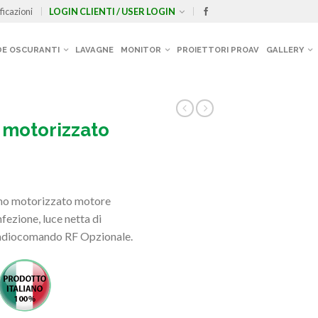
ficazioni
LOGIN CLIENTI / USER LOGIN
E OSCURANTI
LAVAGNE
MONITOR
PROIETTORI PROAV
GALLERY
 motorizzato
mo motorizzato motore
fezione, luce netta di
adiocomando RF Opzionale.