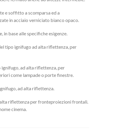
te e soffitto a scomparsa ed a
zate in acciaio verniciato bianco opaco.
e, in base alle specifiche esigenze.
l tipo ignifugo ad alta riflettenza, per
ignifugo, ad alta riflettenza, per
steriori come lampade o porte finestre.
gnifugo, ad alta riflettenza.
lta riflettenza per fronteproiezioni frontali.
e home cinema.