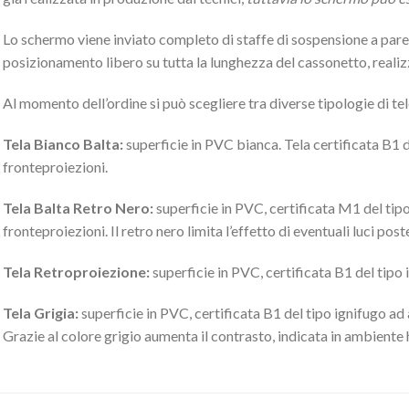
Lo schermo viene inviato completo di staffe di sospensione a pare
posizionamento libero su tutta la lunghezza del cassonetto, realiz
Al momento dell’ordine si può scegliere tra diverse tipologie di tel
Tela Bianco Balta:
superficie in PVC bianca. Tela certificata B1 de
fronteproiezioni.
Tela Balta Retro Nero:
superficie in PVC, certificata M1 del tipo 
fronteproiezioni. Il retro nero limita l’effetto di eventuali luci po
Tela Retroproiezione:
superficie in PVC, certificata B1 del tipo i
Tela Grigia:
superficie in PVC, certificata B1 del tipo ignifugo ad a
Grazie al colore grigio aumenta il contrasto, indicata in ambient