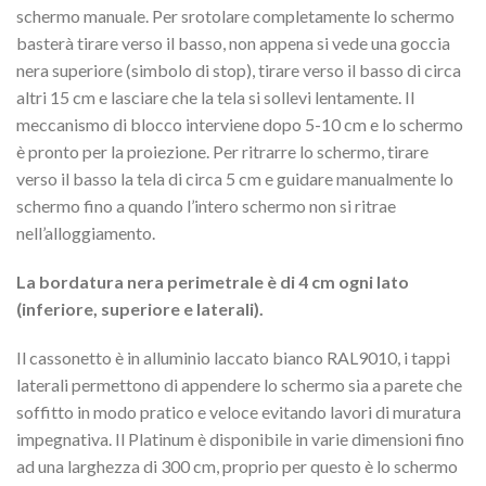
schermo manuale. Per srotolare completamente lo schermo
basterà tirare verso il basso, non appena si vede una goccia
nera superiore (simbolo di stop), tirare verso il basso di circa
altri 15 cm e lasciare che la tela si sollevi lentamente. Il
meccanismo di blocco interviene dopo 5-10 cm e lo schermo
è pronto per la proiezione. Per ritrarre lo schermo, tirare
verso il basso la tela di circa 5 cm e guidare manualmente lo
schermo fino a quando l’intero schermo non si ritrae
nell’alloggiamento.
La bordatura nera perimetrale è di 4 cm ogni lato
(inferiore, superiore e laterali).
Il cassonetto è in alluminio laccato bianco RAL9010, i tappi
laterali permettono di appendere lo schermo sia a parete che
soffitto in modo pratico e veloce evitando lavori di muratura
impegnativa. Il Platinum è disponibile in varie dimensioni fino
ad una larghezza di 300 cm, proprio per questo è lo schermo