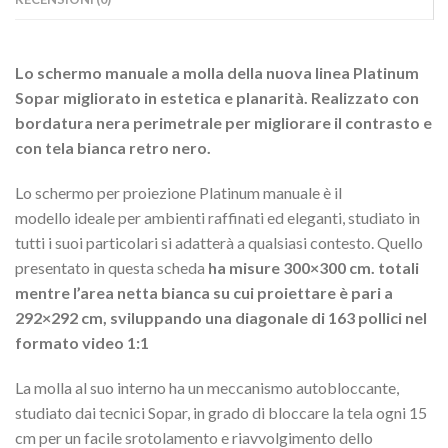
Lo schermo manuale a molla della nuova linea Platinum
Sopar migliorato in estetica e planarità. Realizzato con
bordatura nera perimetrale per migliorare il contrasto e
con tela bianca retro nero.
Lo schermo per proiezione Platinum manuale è il
modello ideale per ambienti raffinati ed eleganti, studiato in
tutti i suoi particolari si adatterà a qualsiasi contesto. Quello
presentato in questa scheda
ha misure 300×300 cm. totali
mentre l’area netta bianca su cui proiettare è pari a
292×292 cm, sviluppando una diagonale di 163 pollici nel
formato video 1:1
La molla al suo interno ha un meccanismo autobloccante,
studiato dai tecnici Sopar, in grado di bloccare la tela ogni 15
cm per un facile srotolamento e riavvolgimento dello