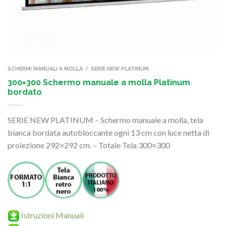
SCHERMI MANUALI A MOLLA
SERIE NEW PLATINUM
/
300×300 Schermo manuale a molla Platinum
bordato
SERIE NEW PLATINUM – Schermo manuale a molla, tela
bianca bordata autobloccante ogni 13 cm con luce netta di
proiezione 292×292 cm. – Totale Tela 300×300
Istruzioni Manuali