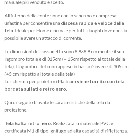
manuale più venduto e scelto.
All’interno della confezione con lo schermo è compresa
un’astina per consentire una
discesa rapida e veloce della
tela
. Ideale per Home cinema e per tutti i luoghi dove non sia
possibile avere un attacco di corrente.
Le dimensioni del cassonetto sono 8,9×8,9 cm mentre il suo
ingombro totale è di 315cm (+ 15cm rispetto al totale della
tela). L’ingombro del contrappeso in basso è invece di 305 cm
(+5 cm rispetto al totale della tela)
Lo schermo per proiettori Platinum
viene fornito con tela
bordata sui lati e retro nero
.
Qui di seguito trovate le caratteristiche della tela da
proiezione.
Tela Balta retro nero
: Realizzata in materiale PVC e
certificata M1 di tipo ignifugo ad alta capacità di riflettenza.