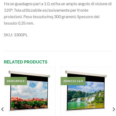
Ha un guadagno pari a 1.0, ed ha un ampio angolo di visione di
120°. Tela utilizzabile esclusivamente per fronte
proiezioni. Peso tessuto/mq 300 grammi; Spessore del
tessuto 0,35 mm.
SKU: 3300PL
RELATED PRODUCTS
240X189 4:3
200X152 16:9