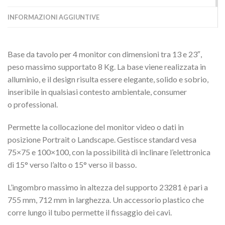
INFORMAZIONI AGGIUNTIVE
Base da tavolo per 4 monitor con dimensioni tra 13 e 23″,
peso massimo supportato 8 Kg. La base viene realizzata in
alluminio, e il design risulta essere elegante, solido e sobrio,
inseribile in qualsiasi contesto ambientale, consumer
o professional.
Permette la collocazione deI monitor video o dati in
posizione Portrait o Landscape. Gestisce standard vesa
75×75 e 100×100, con la possibilità di inclinare l’elettronica
di 15° verso l’alto o 15° verso il basso.
L’ingombro massimo in altezza del supporto 23281 è pari a
755 mm, 712 mm in larghezza. Un accessorio plastico che
corre lungo il tubo permette il fissaggio dei cavi.