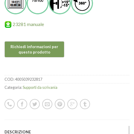
23281 manuale
COD:
4005039232817
Categoria:
Supporti da scrivania
DESCRIZIONE