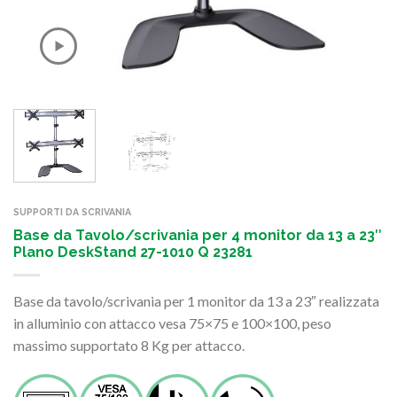
SUPPORTI DA SCRIVANIA
Base da Tavolo/scrivania per 4 monitor da 13 a 23″
Plano DeskStand 27-1010 Q 23281
Base da tavolo/scrivania per 1 monitor da 13 a 23″ realizzata
in alluminio con attacco vesa 75×75 e 100×100, peso
massimo supportato 8 Kg per attacco.