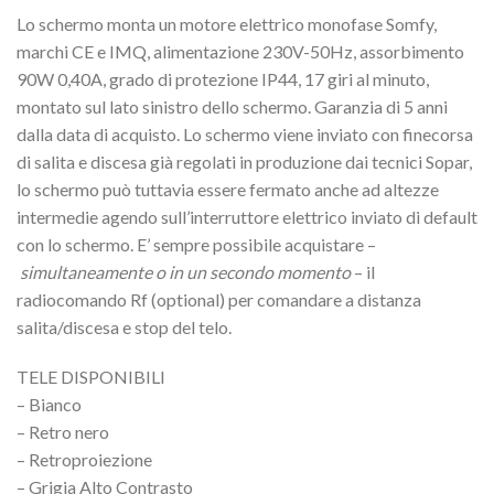
Lo schermo monta un motore elettrico monofase Somfy,
marchi CE e IMQ, alimentazione 230V-50Hz, assorbimento
90W 0,40A, grado di protezione IP44, 17 giri al minuto,
montato sul lato sinistro dello schermo. Garanzia di 5 anni
dalla data di acquisto. Lo schermo viene inviato con finecorsa
di salita e discesa già regolati in produzione dai tecnici Sopar,
lo schermo può tuttavia essere fermato anche ad altezze
intermedie agendo sull’interruttore elettrico inviato di default
con lo schermo. E’ sempre possibile acquistare –
simultaneamente o in un secondo momento
– il
radiocomando Rf (optional) per comandare a distanza
salita/discesa e stop del telo.
TELE DISPONIBILI
– Bianco
– Retro nero
– Retroproiezione
– Grigia Alto Contrasto