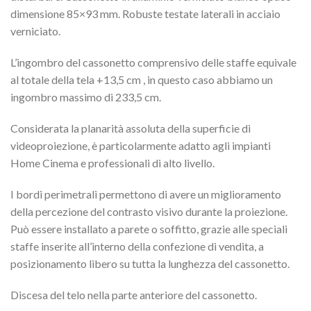
dimensione 85×93 mm. Robuste testate laterali in acciaio
verniciato.
L’ingombro del cassonetto comprensivo delle staffe equivale
al totale della tela +13,5 cm , in questo caso abbiamo un
ingombro massimo di 233,5 cm.
Considerata la planarità assoluta della superficie di
videoproiezione, è particolarmente adatto agli impianti
Home Cinema e professionali di alto livello.
I bordi perimetrali permettono di avere un miglioramento
della percezione del contrasto visivo durante la proiezione.
Può essere installato a parete o soffitto, grazie alle speciali
staffe inserite all’interno della confezione di vendita, a
posizionamento libero su tutta la lunghezza del cassonetto.
Discesa del telo nella parte anteriore del cassonetto.