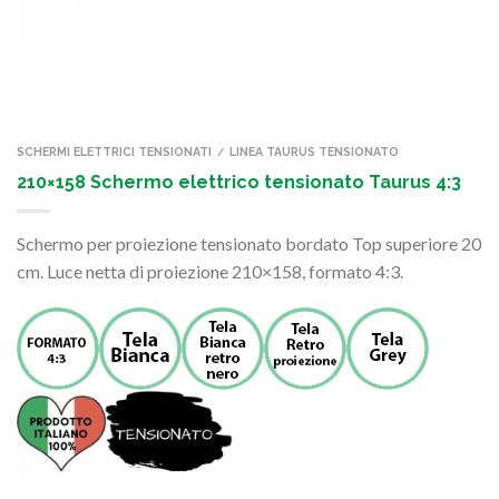
SCHERMI ELETTRICI TENSIONATI
LINEA TAURUS TENSIONATO
/
210×158 Schermo elettrico tensionato Taurus 4:3
Schermo per proiezione tensionato bordato Top superiore 20
cm. Luce netta di proiezione 210×158, formato 4:3.