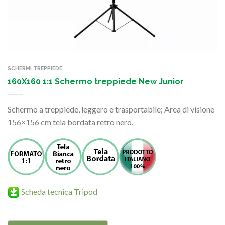
SCHERMI TREPPIEDE
160X160 1:1 Schermo treppiede New Junior
Schermo a treppiede, leggero e trasportabile; Area di visione
156×156 cm tela bordata retro nero.
Scheda tecnica Tripod