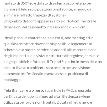
ruotato di 360° ed è dotato di sistema proprietario per
inclinare il telo in più posizioni prestabilite, in modo da
eliminare l’effetto trapezio (Keystone).
L’ingombro del contrappeso in alto è di 164 cm, mentre le
dimensioni del cassonetto in basso sono di 6×6 cm.
Ideale per aule conferenza, sale corsi, sale meeting ed in
qualsiasi ambiente dove non sia possibile appendere lo
schermo alla parete, service ed addetti alla manutenzione
degli impianti audio visivi in strutture alberghiere, comuni o
luoghi pubblici; infatti con il Tripod Superior in meno di un un
minuto il vostro ambiente sarà pronto per una visione
altamente professionale e senza nessun problema di
montaggio.
Tela Bianca retro nero:
Superficie in PVC. E’ una tela
certificata del tipo ignifugo ad alta riflettenza e viene
utilizzata per proiezioni frontali. Dotata di retro nero è