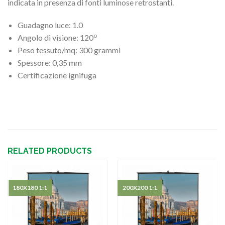
indicata in presenza di fonti luminose retrostanti.
Guadagno luce: 1.0
o
Angolo di visione: 120
Peso tessuto/mq: 300 grammi
Spessore: 0,35 mm
Certificazione ignifuga
RELATED PRODUCTS
180X180 1:1
200X200 1:1