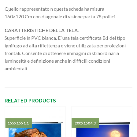
Quello rappresentato n questa scheda ha misura
160×120 Cm con diagonale di visione pari a 78 pollici.
CARATTERISTICHE DELLA TELA
:
Superficie in PVC bianca. E’ una tela certificata B1 del tipo
ignifugo ad alta riflettenza e viene utilizzata per proiezioni
frontali. Consente di ottenere immagini di straordinaria
luminosità e definizione anche in difficili condizioni
ambientali.
RELATED PRODUCTS
155X155 1:1
200X150 4:3