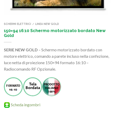
SCHERMI ELETTRICI
LINEA NEW GOLD
/
150×94 16:10 Schermo motorizzato bordato New
Gold
SERIE NEW GOLD
– Schermo motorizzato bordato con
motore elettrico, comando a parete incluso nella confezione,
luce netta di proiezione 150×94 formato 16:10 –
Radiocomando RF Opzionale.
Scheda ingombri