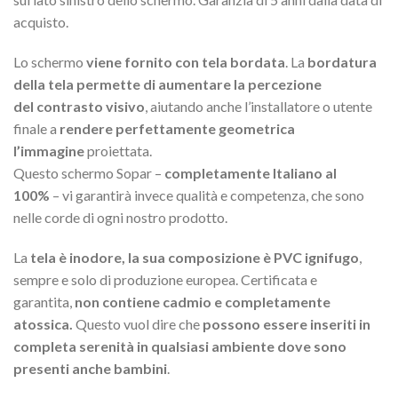
acquisto.
Lo schermo
viene fornito con tela bordata
. La
bordatura
della tela permette di aumentare la percezione
del contrasto visivo
, aiutando anche l’installatore o utente
finale a
rendere perfettamente geometrica
l’immagine
proiettata.
Questo schermo Sopar –
completamente Italiano al
100%
– vi garantirà invece qualità e competenza, che sono
nelle corde di ogni nostro prodotto.
La
tela è inodore, la sua composizione è PVC ignifugo
,
sempre e solo di produzione europea. Certificata e
garantita,
non contiene cadmio e completamente
atossica.
Questo vuol dire che
possono essere inseriti in
completa serenità in qualsiasi ambiente dove sono
presenti anche bambini
.