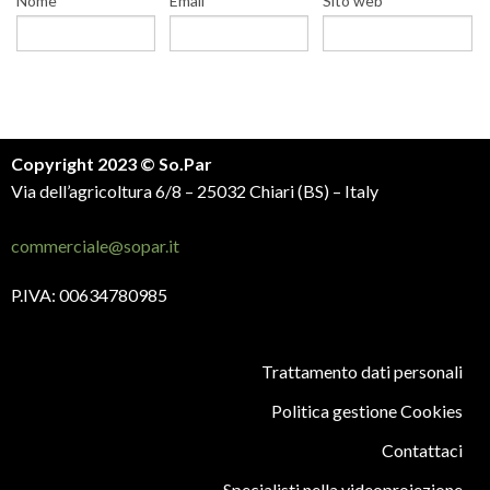
Nome
Email
Sito web
Copyright 2023 © So.Par
Via dell’agricoltura 6/8 – 25032 Chiari (BS) – Italy
commerciale@sopar.it
P.IVA: 00634780985
Trattamento dati personali
Politica gestione Cookies
Contattaci
Specialisti nella videoproiezione