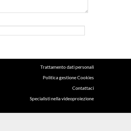
b
Trattamento dati personali
Politica gestione Cookies
Contattaci
Specialisti nella videoproiezione