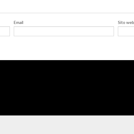
Email
Sito we