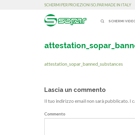
SCHERMI PER PROIEZIONI SO.PAR MADE IN ITALY
SCHERMI VIDE
attestation_sopar_ban
attestation_sopar_banned_substances
Lascia un commento
Il tuo indirizzo email non sarà pubblicato.
I 
Commento