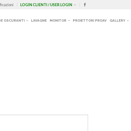
ficazioni
LOGIN CLIENTI / USER LOGIN
E OSCURANTI
LAVAGNE
MONITOR
PROIETTORI PROAV
GALLERY