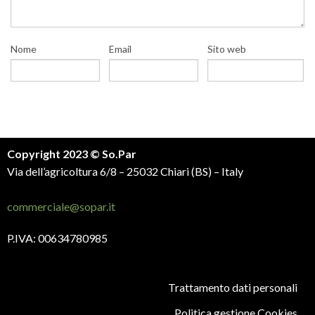
Nome
Email
Sito web
Copyright 2023 © So.Par
Via dell’agricoltura 6/8 – 25032 Chiari (BS) – Italy
commerciale@sopar.it
P.IVA: 00634780985
Trattamento dati personali
Politica gestione Cookies