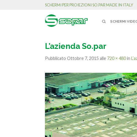
SCHERMI PER PROIEZIONI SO.PAR MADE IN ITALY
SCHERMI VIDE
L’azienda So.par
Pubblicato
Ottobre 7, 2015
alle
720 × 480
in
L’a