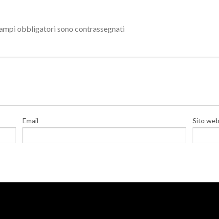
campi obbligatori sono contrassegnati
Email
Sito we