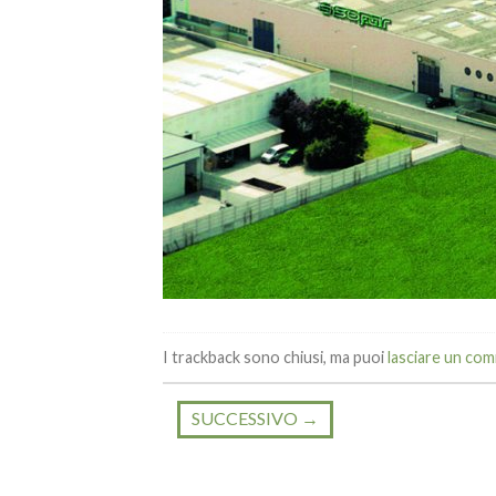
I trackback sono chiusi, ma puoi
lasciare un co
SUCCESSIVO
→