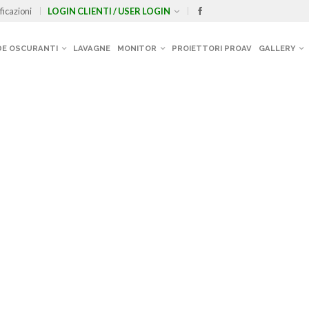
ficazioni
LOGIN CLIENTI / USER LOGIN
E OSCURANTI
LAVAGNE
MONITOR
PROIETTORI PROAV
GALLERY