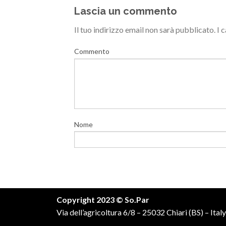
Lascia un commento
Il tuo indirizzo email non sarà pubblicato.
I 
Commento
Nome
Copyright 2023 © So.Par
Via dell’agricoltura 6/8 – 25032 Chiari (BS) – Italy