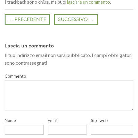
I trackback sono chiusi, ma puoi
lasciare un commento
.
←
PRECEDENTE
SUCCESSIVO
→
Lascia un commento
Il tuo indirizzo email non sarà pubblicato.
I campi obbligatori
sono contrassegnati
Commento
Nome
Email
Sito web