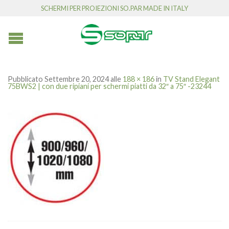
SCHERMI PER PROIEZIONI SO.PAR MADE IN ITALY
Pubblicato
Settembre 20, 2024
alle
188 × 186
in
TV Stand Elegant
75BWS2 | con due ripiani per schermi piatti da 32″ a 75″ -23244