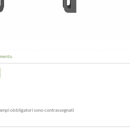
mmento
.
campi obbligatori sono contrassegnati