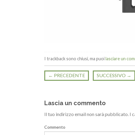
I trackback sono chiusi, ma puoi
lasciare un co
←
PRECEDENTE
SUCCESSIVO
→
Lascia un commento
Il tuo indirizzo email non sarà pubblicato.
I 
Commento