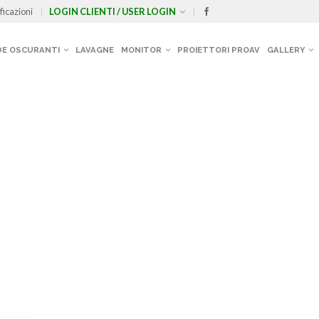
ficazioni
LOGIN CLIENTI / USER LOGIN
E OSCURANTI
LAVAGNE
MONITOR
PROIETTORI PROAV
GALLERY