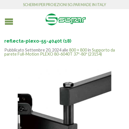
SCHERMI PER PROIEZIONI SO.PAR MADE IN ITALY
reflecta-plexo-55-4040t (18)
Pubblicato
Settembre 20, 2024
alle
800 × 800
in
Supporto da
parete Full-Motion PLEXO 80-6040T 37″-80″ (23154)