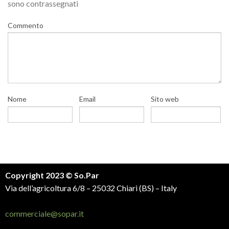
sono contrassegnati
Commento
Nome
Email
Sito web
Copyright 2023 © So.Par
Via dell’agricoltura 6/8 – 25032 Chiari (BS) – Italy
commerciale@sopar.it