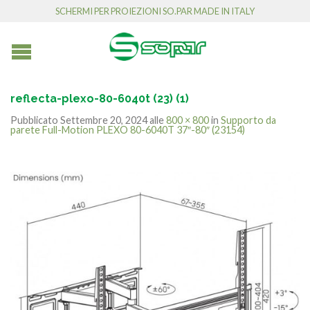
SCHERMI PER PROIEZIONI SO.PAR MADE IN ITALY
reflecta-plexo-80-6040t (23) (1)
Pubblicato
Settembre 20, 2024
alle
800 × 800
in
Supporto da
parete Full-Motion PLEXO 80-6040T 37″-80″ (23154)