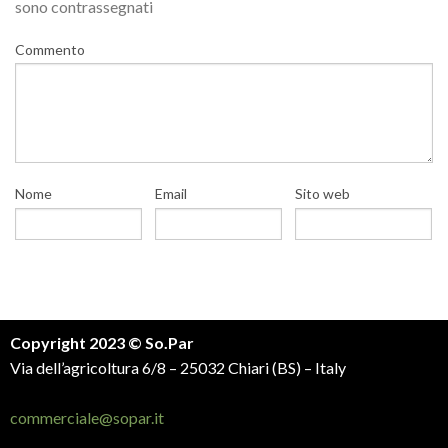
sono contrassegnati
Commento
Nome
Email
Sito web
Copyright 2023 © So.Par
Via dell’agricoltura 6/8 – 25032 Chiari (BS) – Italy
commerciale@sopar.it