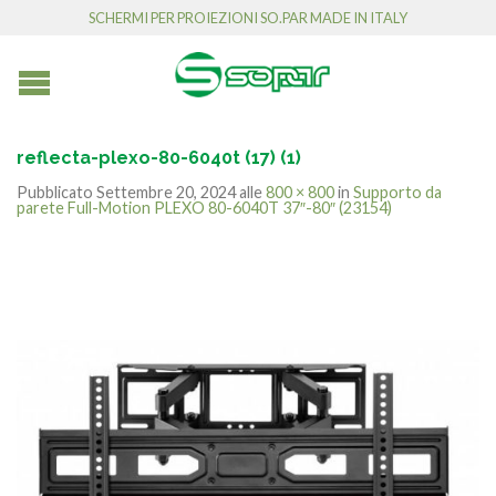
SCHERMI PER PROIEZIONI SO.PAR MADE IN ITALY
reflecta-plexo-80-6040t (17) (1)
Pubblicato
Settembre 20, 2024
alle
800 × 800
in
Supporto da
parete Full-Motion PLEXO 80-6040T 37″-80″ (23154)