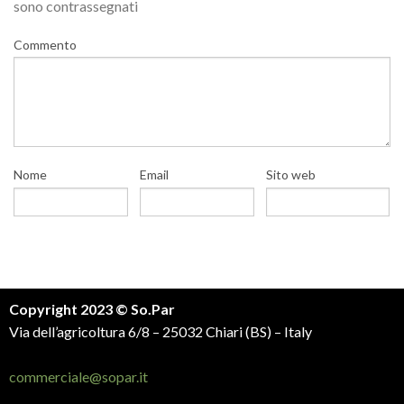
sono contrassegnati
Commento
Nome
Email
Sito web
Copyright 2023 © So.Par
Via dell’agricoltura 6/8 – 25032 Chiari (BS) – Italy
commerciale@sopar.it