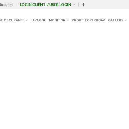
ficazioni
LOGIN CLIENTI / USER LOGIN
E OSCURANTI
LAVAGNE
MONITOR
PROIETTORI PROAV
GALLERY