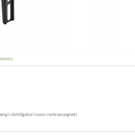
mmento
.
campi obbligatori sono contrassegnati