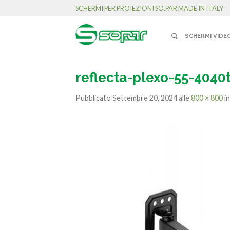
SCHERMI PER PROIEZIONI SO.PAR MADE IN ITALY
SCHERMI VIDE
reflecta-plexo-55-4040t 
Pubblicato
Settembre 20, 2024
alle
800 × 800
i