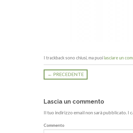
I trackback sono chiusi, ma puoi
lasciare un co
←
PRECEDENTE
Lascia un commento
Il tuo indirizzo email non sarà pubblicato.
I 
Commento