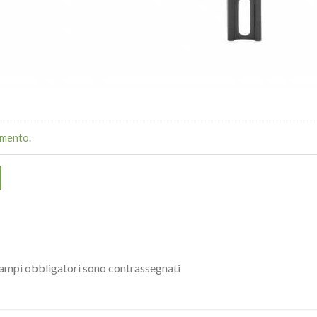
mmento
.
campi obbligatori sono contrassegnati