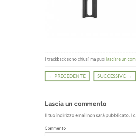
I trackback sono chiusi, ma puoi
lasciare un co
←
PRECEDENTE
SUCCESSIVO
→
Lascia un commento
Il tuo indirizzo email non sarà pubblicato.
I 
Commento