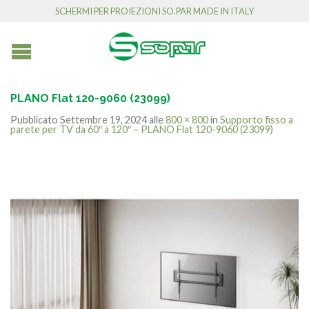
SCHERMI PER PROIEZIONI SO.PAR MADE IN ITALY
PLANO Flat 120-9060 (23099)
Pubblicato
Settembre 19, 2024
alle
800 × 800
in
Supporto fisso a
parete per TV da 60″ a 120″ – PLANO Flat 120-9060 (23099)