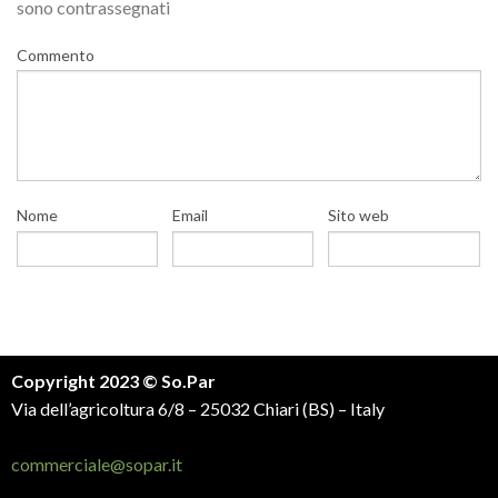
sono contrassegnati
Commento
Nome
Email
Sito web
Copyright 2023 © So.Par
Via dell’agricoltura 6/8 – 25032 Chiari (BS) – Italy
commerciale@sopar.it