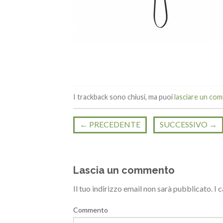
I trackback sono chiusi, ma puoi
lasciare un co
←
PRECEDENTE
SUCCESSIVO
→
Lascia un commento
Il tuo indirizzo email non sarà pubblicato.
I 
Commento