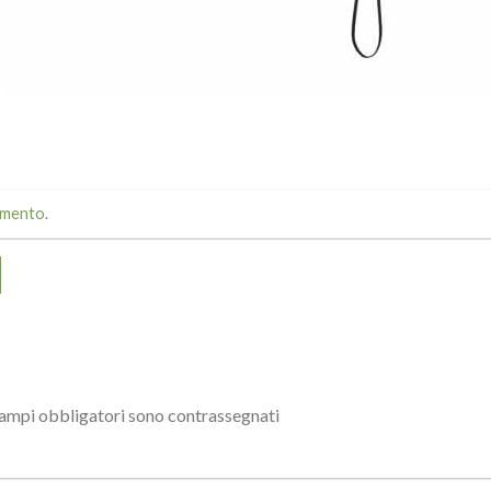
mmento
.
campi obbligatori sono contrassegnati