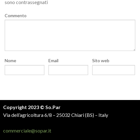
sono contrassegnati
Commento
Nome
Email
Sito web
Copyright 2023 © So.Par
Via dell’agricoltura 6/8 – 25032 Chiari (BS) – Italy
commerciale@sopar.it