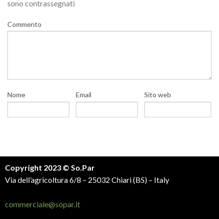
sono contrassegnati
Commento
Nome
Email
Sito web
Copyright 2023 © So.Par
Via dell’agricoltura 6/8 – 25032 Chiari (BS) – Italy
commerciale@sopar.it