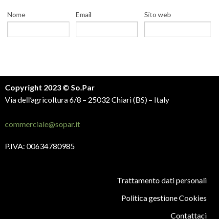
Nome
Email
Sito web
Copyright 2023 © So.Par
Via dell’agricoltura 6/8 – 25032 Chiari (BS) – Italy
commerciale@sopar.it
P.IVA: 00634780985
Trattamento dati personali
Politica gestione Cookies
Contattaci