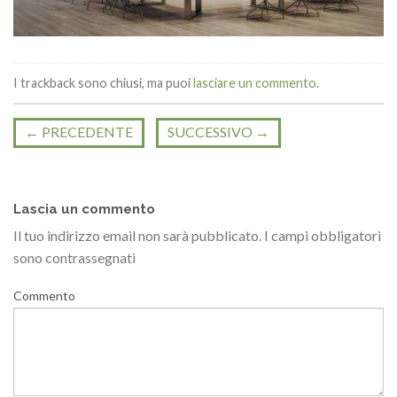
I trackback sono chiusi, ma puoi
lasciare un commento
.
←
PRECEDENTE
SUCCESSIVO
→
Lascia un commento
Il tuo indirizzo email non sarà pubblicato.
I campi obbligatori
sono contrassegnati
Commento