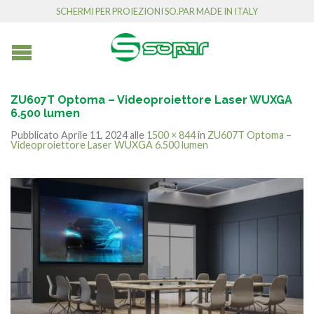
SCHERMI PER PROIEZIONI SO.PAR MADE IN ITALY
ZU607T Optoma – Videoproiettore Laser WUXGA
6.500 lumen
Pubblicato
Aprile 11, 2024
alle
1500 × 844
in
ZU607T Optoma –
Videoproiettore Laser WUXGA 6.500 lumen