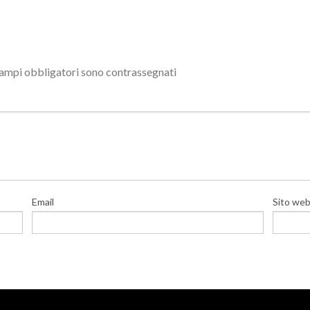
campi obbligatori sono contrassegnati
Email
Sito we