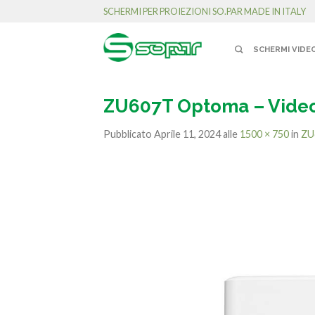
SCHERMI PER PROIEZIONI SO.PAR MADE IN ITALY
SCHERMI VIDE
ZU607T Optoma – Video
Pubblicato
Aprile 11, 2024
alle
1500 × 750
in
ZU