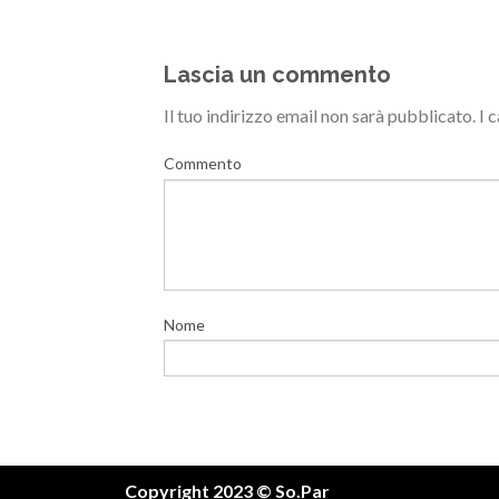
Lascia un commento
Il tuo indirizzo email non sarà pubblicato.
I 
Commento
Nome
Copyright 2023 © So.Par