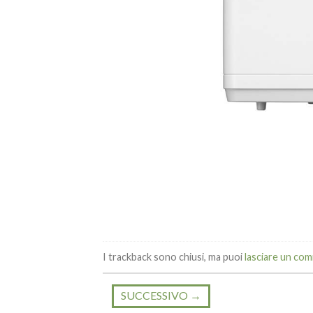
I trackback sono chiusi, ma puoi
lasciare un co
SUCCESSIVO
→