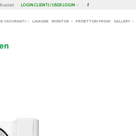
ficazioni
LOGIN CLIENTI / USER LOGIN
E OSCURANTI
LAVAGNE
MONITOR
PROIETTORI PROAV
GALLERY
men