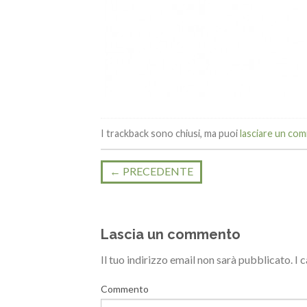
I trackback sono chiusi, ma puoi
lasciare un co
←
PRECEDENTE
Lascia un commento
Il tuo indirizzo email non sarà pubblicato.
I 
Commento