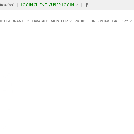
ficazioni
LOGIN CLIENTI / USER LOGIN
E OSCURANTI
LAVAGNE
MONITOR
PROIETTORI PROAV
GALLERY