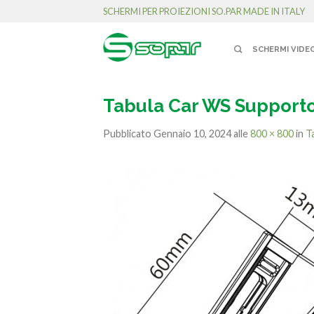
SCHERMI PER PROIEZIONI SO.PAR MADE IN ITALY
SCHERMI VIDE
Tabula Car WS Supporto
Pubblicato
Gennaio 10, 2024
alle
800 × 800
in
T