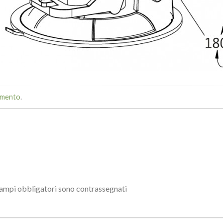
mmento
.
campi obbligatori sono contrassegnati