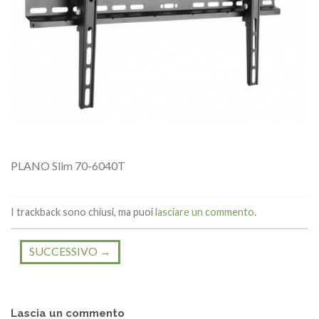
PLANO Slim 70-6040T
I trackback sono chiusi, ma puoi
lasciare un commento
.
SUCCESSIVO
→
Lascia un commento