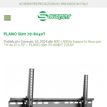
SCHERMI PER PROIEZIONI SO.PAR MADE IN ITALY
PLANO Slim 70-6040T
Pubblicato
Gennaio 10, 2024
alle
800 × 800
in
Supporto fisso per
TV da 37 a 70″ – PLANO Slim 70-6040T 23143