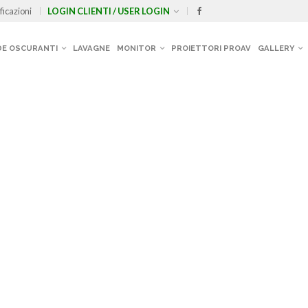
ficazioni
LOGIN CLIENTI / USER LOGIN
E OSCURANTI
LAVAGNE
MONITOR
PROIETTORI PROAV
GALLERY