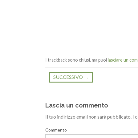
I trackback sono chiusi, ma puoi
lasciare un co
SUCCESSIVO
→
Lascia un commento
Il tuo indirizzo email non sarà pubblicato.
I 
Commento