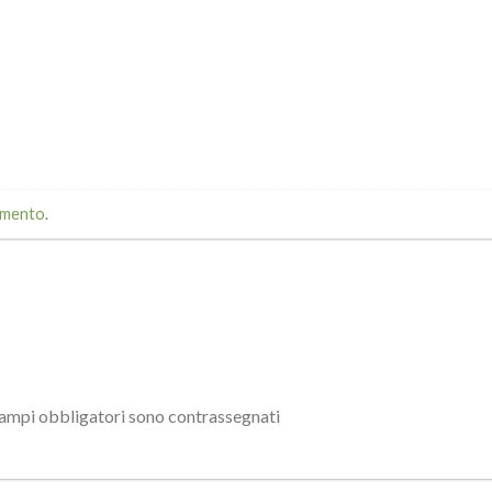
mmento
.
campi obbligatori sono contrassegnati