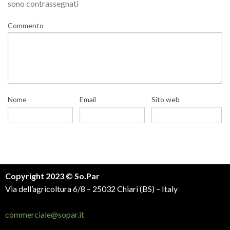
sono contrassegnati
Commento
Nome
Email
Sito web
Copyright 2023 © So.Par
Via dell’agricoltura 6/8 – 25032 Chiari (BS) – Italy
commerciale@sopar.it