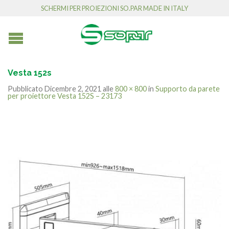
SCHERMI PER PROIEZIONI SO.PAR MADE IN ITALY
Vesta 152s
Pubblicato
Dicembre 2, 2021
alle
800 × 800
in
Supporto da parete
per proiettore Vesta 152S – 23173