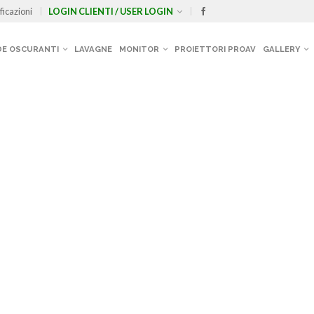
ficazioni
LOGIN CLIENTI / USER LOGIN
E OSCURANTI
LAVAGNE
MONITOR
PROIETTORI PROAV
GALLERY