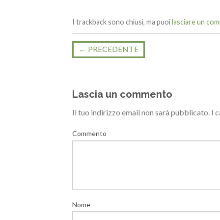
I trackback sono chiusi, ma puoi
lasciare un co
←
PRECEDENTE
Lascia un commento
Il tuo indirizzo email non sarà pubblicato.
I 
Commento
Nome