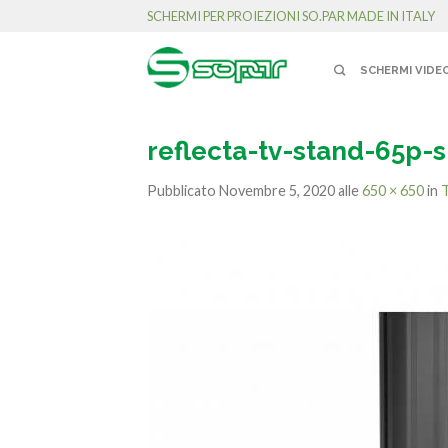
SCHERMI PER PROIEZIONI SO.PAR MADE IN ITALY
SCHERMI VIDE
reflecta-tv-stand-65p-s
Pubblicato
Novembre 5, 2020
alle
650 × 650
in
T