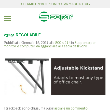
SCHERMI PER PROIEZIONI SO.PAR MADE IN ITALY
23291 REGOLABILE
Pubblicato
Gennaio 16, 2019
alle
800 × 294
in
Supporto per
monitor e computer da agganciare alla sedia da lavoro
I trackback sono chiusi, ma puoi
lasciare un commento
.