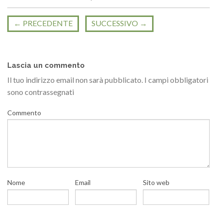
←
PRECEDENTE
SUCCESSIVO
→
Lascia un commento
Il tuo indirizzo email non sarà pubblicato.
I campi obbligatori
sono contrassegnati
Commento
Nome
Email
Sito web