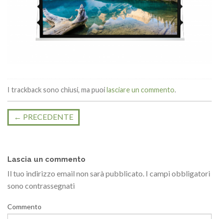
I trackback sono chiusi, ma puoi
lasciare un commento
.
←
PRECEDENTE
Lascia un commento
Il tuo indirizzo email non sarà pubblicato.
I campi obbligatori
sono contrassegnati
Commento