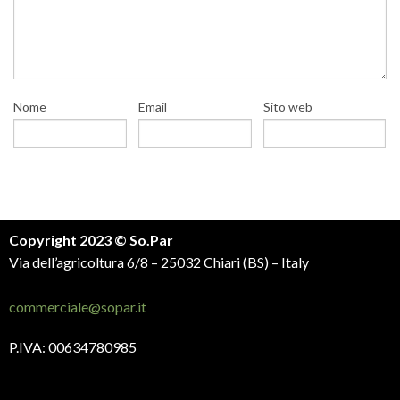
Nome
Email
Sito web
Copyright 2023 © So.Par
Via dell’agricoltura 6/8 – 25032 Chiari (BS) – Italy
commerciale@sopar.it
P.IVA: 00634780985