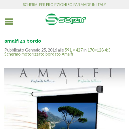
SCHERMI PER PROIEZIONI SO.PAR MADE IN ITALY
amalfi 43 bordo
Pubblicato
Gennaio 25, 2016
alle
591 × 427
in
170×128 4:3
Schermo motorizzato bordato Amalfi