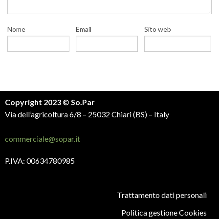
Nome
Email
Sito web
Copyright 2023 © So.Par
Via dell’agricoltura 6/8 – 25032 Chiari (BS) – Italy
commerciale@sopar.it
P.IVA: 00634780985
Trattamento dati personali
Politica gestione Cookies