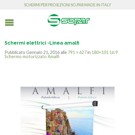
SCHERMI PER PROIEZIONI SO.PAR MADE IN ITALY
Schermi elettrici -Linea amalfi
Pubblicato
Gennaio 21, 2016
alle
791 × 627
in
180×101 16:9
Schermo motorizzato Amalfi