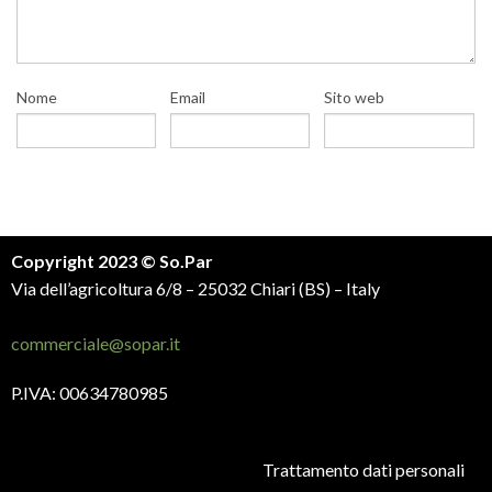
Nome
Email
Sito web
Copyright 2023 © So.Par
Via dell’agricoltura 6/8 – 25032 Chiari (BS) – Italy
commerciale@sopar.it
P.IVA: 00634780985
Trattamento dati personali