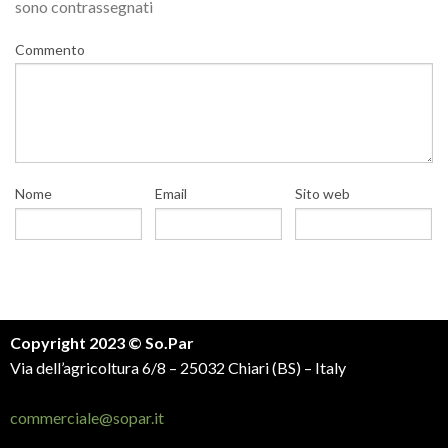
sono contrassegnati
Commento
Nome
Email
Sito web
Copyright 2023 © So.Par
Via dell’agricoltura 6/8 – 25032 Chiari (BS) – Italy
commerciale@sopar.it