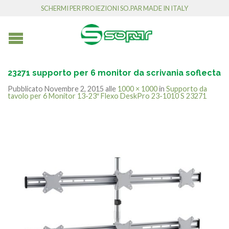
SCHERMI PER PROIEZIONI SO.PAR MADE IN ITALY
23271 supporto per 6 monitor da scrivania soflecta
Pubblicato
Novembre 2, 2015
alle
1000 × 1000
in
Supporto da
tavolo per 6 Monitor 13-23″ Flexo DeskPro 23-1010 S 23271