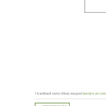
I trackback sono chiusi, ma puoi
lasciare un co