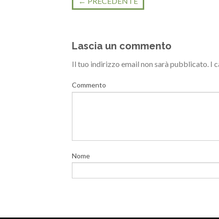
←
PRECEDENTE
Lascia un commento
Il tuo indirizzo email non sarà pubblicato.
I 
Commento
Nome