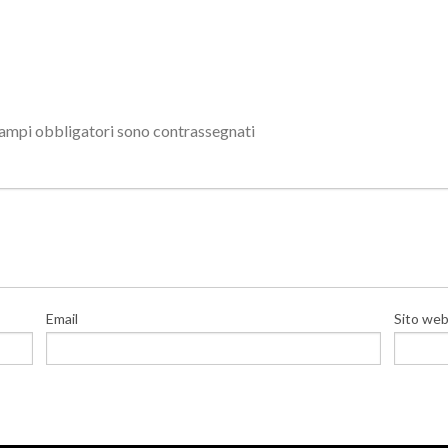
campi obbligatori sono contrassegnati
Email
Sito we