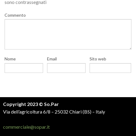
sono contrassegnati
Commento
Nome
Email
Sito web
Copyright 2023 © So.Par
Via dell’agricoltura 6/8 – 25032 Chiari (BS) – Italy
commerciale@sopar.it