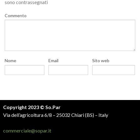
sono contrassegnati
Commento
Nome
Email
Sito web
Copyright 2023 © So.Par
Via dell’agricoltura 6/8 – 25032 Chiari (BS) – Italy
commerciale@sopar.it