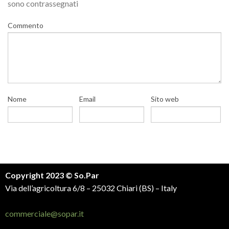
sono contrassegnati
Commento
Nome
Email
Sito web
Copyright 2023 © So.Par
Via dell’agricoltura 6/8 – 25032 Chiari (BS) – Italy
commerciale@sopar.it