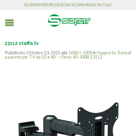
SCHERMI PER PROIEZIONI SO.PAR MADE IN ITALY
23112 staffa tv
Pubblicato
Ottobre 23, 2015
alle
1000 × 1000
in
Supporto 3 snodi
a parete per TV da 10 a 40″ – Flexo 40-300B 23112