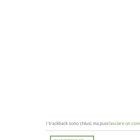
I trackback sono chiusi, ma puoi
lasciare un co