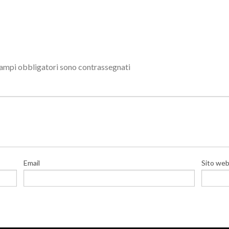
campi obbligatori sono contrassegnati
Email
Sito we