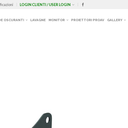
ficazioni
LOGIN CLIENTI / USER LOGIN
E OSCURANTI
LAVAGNE
MONITOR
PROIETTORI PROAV
GALLERY