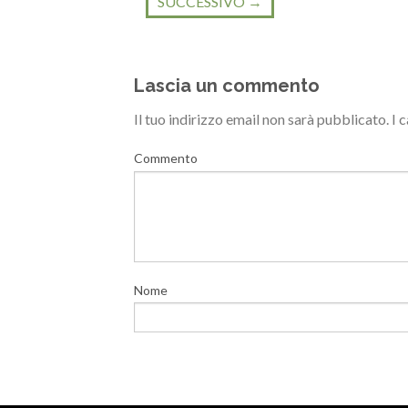
SUCCESSIVO
→
Lascia un commento
Il tuo indirizzo email non sarà pubblicato.
I 
Commento
Nome