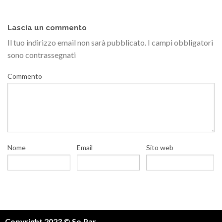
Lascia un commento
Il tuo indirizzo email non sarà pubblicato.
I campi obbligatori
sono contrassegnati
Commento
Nome
Email
Sito web
Copyright 2023 © So.Par