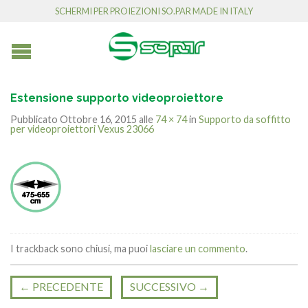
SCHERMI PER PROIEZIONI SO.PAR MADE IN ITALY
Estensione supporto videoproiettore
Pubblicato
Ottobre 16, 2015
alle
74 × 74
in
Supporto da soffitto
per videoproiettori Vexus 23066
I trackback sono chiusi, ma puoi
lasciare un commento
.
←
PRECEDENTE
SUCCESSIVO
→