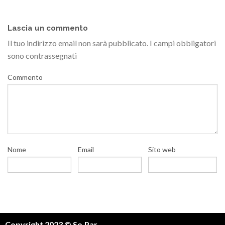
Lascia un commento
Il tuo indirizzo email non sarà pubblicato.
I campi obbligatori
sono contrassegnati
Commento
Nome
Email
Sito web
Copyright 2023 © So.Par