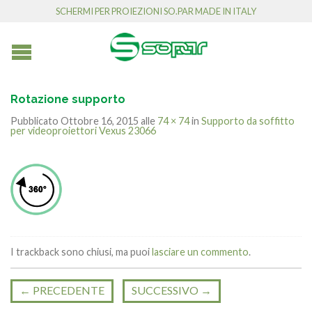
SCHERMI PER PROIEZIONI SO.PAR MADE IN ITALY
Rotazione supporto
Pubblicato
Ottobre 16, 2015
alle
74 × 74
in
Supporto da soffitto
per videoproiettori Vexus 23066
I trackback sono chiusi, ma puoi
lasciare un commento
.
←
PRECEDENTE
SUCCESSIVO
→