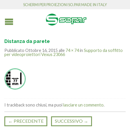
SCHERMI PER PROIEZIONI SO.PAR MADE IN ITALY
Distanza da parete
Pubblicato
Ottobre 16, 2015
alle
74 × 74
in
Supporto da soffitto
per videoproiettori Vexus 23066
I trackback sono chiusi, ma puoi
lasciare un commento
.
←
PRECEDENTE
SUCCESSIVO
→