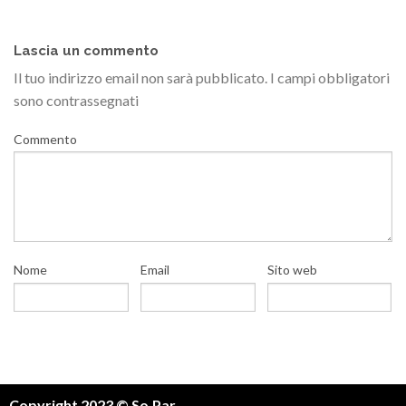
Lascia un commento
Il tuo indirizzo email non sarà pubblicato.
I campi obbligatori
sono contrassegnati
Commento
Nome
Email
Sito web
Copyright 2023 © So.Par